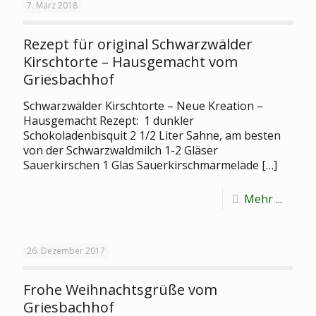
7. März 2018
Rezept für original Schwarzwälder
Kirschtorte – Hausgemacht vom
Griesbachhof
Schwarzwälder Kirschtorte – Neue Kreation –
Hausgemacht Rezept: 1 dunkler
Schokoladenbisquit 2 1/2 Liter Sahne, am besten
von der Schwarzwaldmilch 1-2 Gläser
Sauerkirschen 1 Glas Sauerkirschmarmelade
[…]
Mehr ...
26. Dezember 2017
Frohe Weihnachtsgrüße vom
Griesbachhof