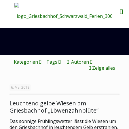
Kategorien
Tags
Autoren
Zeige alles
6. Mai 2018
Leuchtend gelbe Wiesen am
Griesbachhof „Löwenzahnblüte“
Das sonnige Frühlingswetter lässt die Wiesen um
den Griesbachhof in leuchtendem Gelb erstrahlen.