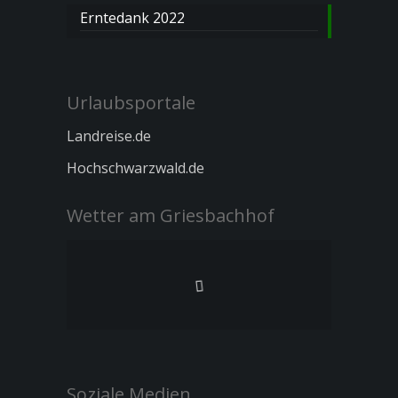
Erntedank 2022
Urlaubsportale
Landreise.de
Hochschwarzwald.de
Wetter am Griesbachhof
Soziale Medien