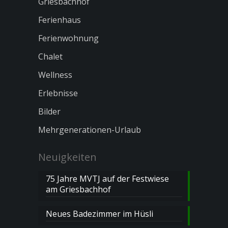
Griesbachhof
Ferienhaus
Ferienwohnung
Chalet
Wellness
Erlebnisse
Bilder
Mehrgenerationen-Urlaub
Neuigkeiten
75 Jahre MVTJ auf der Festwiese
am Griesbachhof
Neues Badezimmer im Hüsli