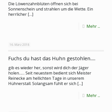
Die Löwenzahnblüten öffnen sich bei
Sonnenschein und strahlen um die Wette. Ein
herrlicher
[…]
Mehr ...
16. März 2018
Fuchs du hast das Huhn gestohlen….
gib es wieder her, sonst wird dich der Jäger
holen…… Seit neuestem bedient sich Meister
Reinecke am hellichten Tage in unserem
Hühnerstall. Solangsam fühlt er sich
[…]
Mehr ...